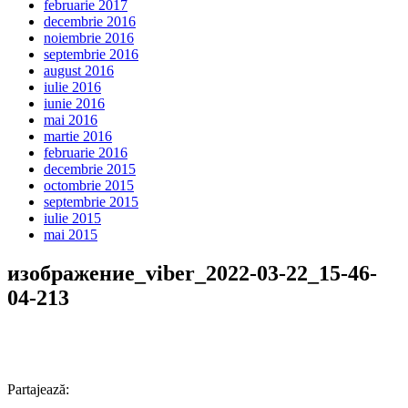
februarie 2017
decembrie 2016
noiembrie 2016
septembrie 2016
august 2016
iulie 2016
iunie 2016
mai 2016
martie 2016
februarie 2016
decembrie 2015
octombrie 2015
septembrie 2015
iulie 2015
mai 2015
изображение_viber_2022-03-22_15-46-
04-213
Partajează: