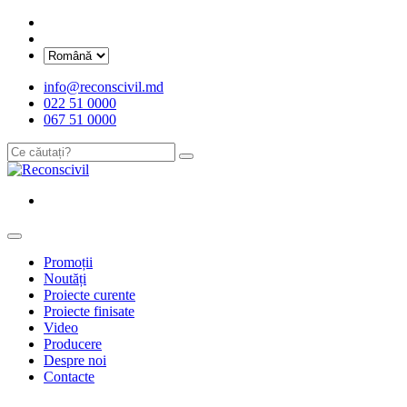
info@reconscivil.md
022 51 0000
067 51 0000
Promoții
Noutăți
Proiecte curente
Proiecte finisate
Video
Producere
Despre noi
Contacte