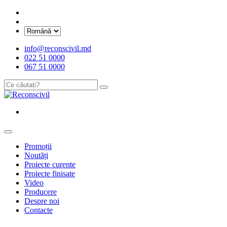
info@reconscivil.md
022 51 0000
067 51 0000
Promoții
Noutăți
Proiecte curente
Proiecte finisate
Video
Producere
Despre noi
Contacte