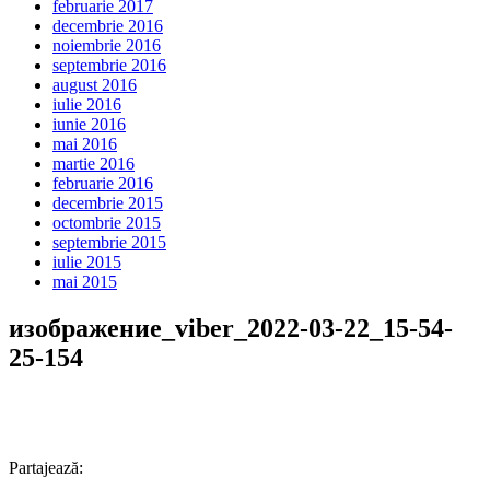
februarie 2017
decembrie 2016
noiembrie 2016
septembrie 2016
august 2016
iulie 2016
iunie 2016
mai 2016
martie 2016
februarie 2016
decembrie 2015
octombrie 2015
septembrie 2015
iulie 2015
mai 2015
изображение_viber_2022-03-22_15-54-
25-154
Partajează: