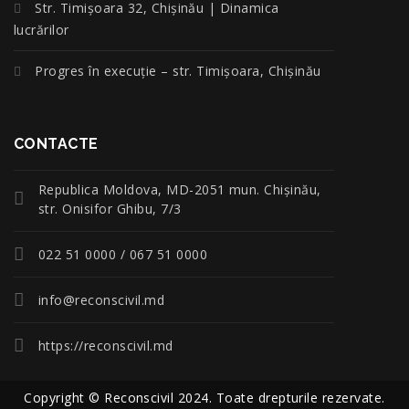
Str. Timișoara 32, Chișinău | Dinamica
lucrărilor
Progres în execuție – str. Timișoara, Chișinău
CONTACTE
Republica Moldova, MD-2051 mun. Chişinău,
str. Onisifor Ghibu, 7/3
022 51 0000 / 067 51 0000
info@reconscivil.md
https://reconscivil.md
Copyright © Reconscivil 2024. Toate drepturile rezervate.