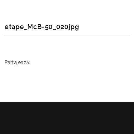
etape_McB-50_020jpg
Partajează: