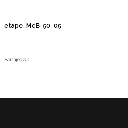
etape_McB-50_05
Partajează: