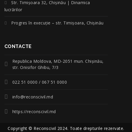
Str. Timișoara 32, Chișinău | Dinamica
lucrărilor
Progres în execuție – str. Timișoara, Chișinău
CONTACTE
Republica Moldova, MD-2051 mun. Chişinău,
str. Onisifor Ghibu, 7/3
022 51 0000 / 067 51 0000
info@reconscivil.md
https://reconscivil.md
Copyright © Reconscivil 2024. Toate drepturile rezervate.