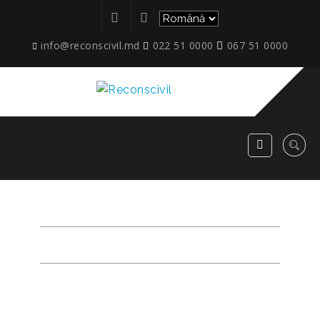
info@reconscivil.md
022 51 0000
067 51 0000
ETAPE_MCB-50_05
RECONSCIVIL
>
ETAPE_MCB-50_05