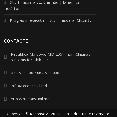
Str. Timișoara 32, Chișinău | Dinamica
lucrărilor
Progres în execuție – str. Timișoara, Chișinău
CONTACTE
Republica Moldova, MD-2051 mun. Chişinău,
str. Onisifor Ghibu, 7/3
022 51 0000 / 067 51 0000
info@reconscivil.md
https://reconscivil.md
Copyright © Reconscivil 2024. Toate drepturile rezervate.