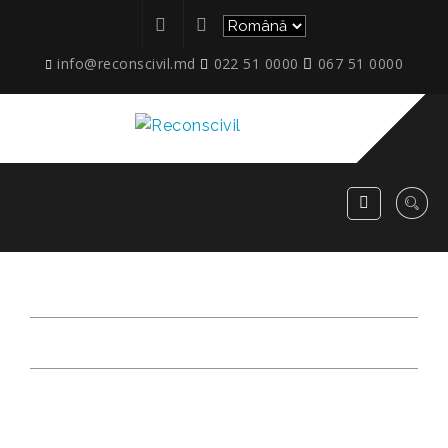
info@reconscivil.md
022 51 0000
067 51 0000
ETAPE_MCB50_IAN_05
RECONSCIVIL
>
ETAPE_MCB50_IAN_05