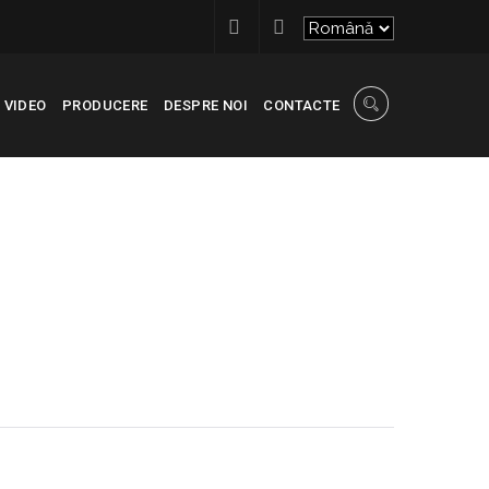
VIDEO
PRODUCERE
DESPRE NOI
CONTACTE
RECONSCIVIL
>
КОМПАНИЯ АВГУСТ 2023