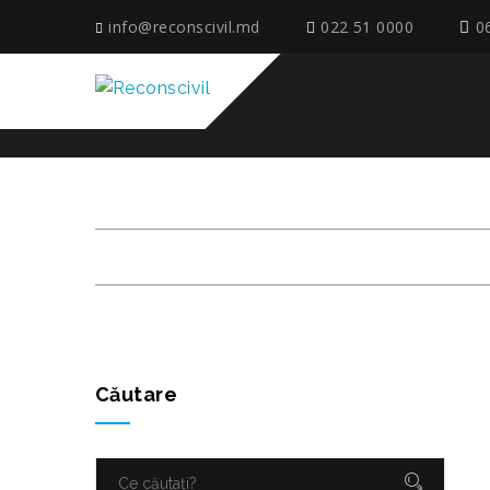
info@reconscivil.md
022 51 0000
0
КОМПАНИЯ АВГУСТ 
Căutare