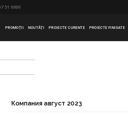
67 51 0000
PROMOȚII
NOUTĂȚI
PROIECTE CURENTE
PROIECTE FINISATE
2023
Компания август 2023