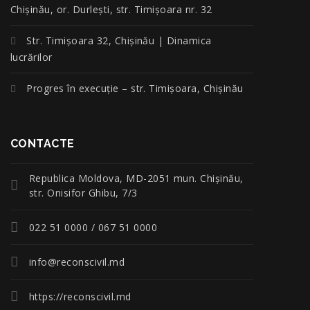
Chișinău, or. Durlești, str. Timișoara nr. 32
Str. Timișoara 32, Chișinău | Dinamica
lucrărilor
Progres în execuție – str. Timișoara, Chișinău
CONTACTE
Republica Moldova, MD-2051 mun. Chişinău,
str. Onisifor Ghibu, 7/3
022 51 0000 / 067 51 0000
info@reconscivil.md
https://reconscivil.md