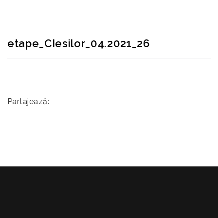
etape_CIesilor_04.2021_26
Partajează: