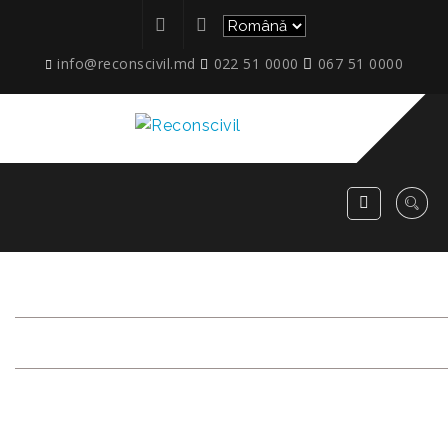
info@reconscivil.md
022 51 0000
067 51 0000
ETAPE_CIESILOR_04.2021_
RECONSCIVIL
>
ETAPE_CIESILOR_04.2021_26