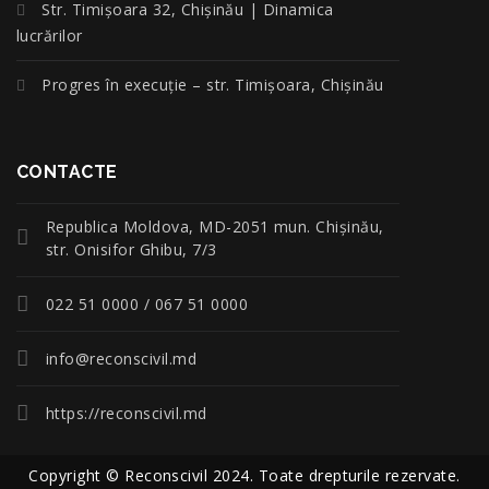
Str. Timișoara 32, Chișinău | Dinamica
lucrărilor
Progres în execuție – str. Timișoara, Chișinău
CONTACTE
Republica Moldova, MD-2051 mun. Chişinău,
str. Onisifor Ghibu, 7/3
022 51 0000 / 067 51 0000
info@reconscivil.md
https://reconscivil.md
Copyright © Reconscivil 2024. Toate drepturile rezervate.