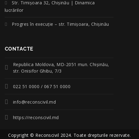
Str. Timișoara 32, Chișinău | Dinamica
lucrărilor
Progres în execuție – str. Timișoara, Chișinău
CONTACTE
Republica Moldova, MD-2051 mun. Chişinău,
str. Onisifor Ghibu, 7/3
022 51 0000 / 067 51 0000
info@reconscivil.md
https://reconscivil.md
Copyright © Reconscivil 2024. Toate drepturile rezervate.