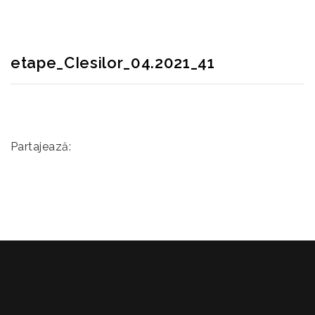
etape_CIesilor_04.2021_41
Partajează: