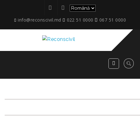
info@reconscivil.md
022 51 0000
067 51 0000
ETAPE_CIESILOR_04.2021_
RECONSCIVIL
>
ETAPE_CIESILOR_04.2021_41