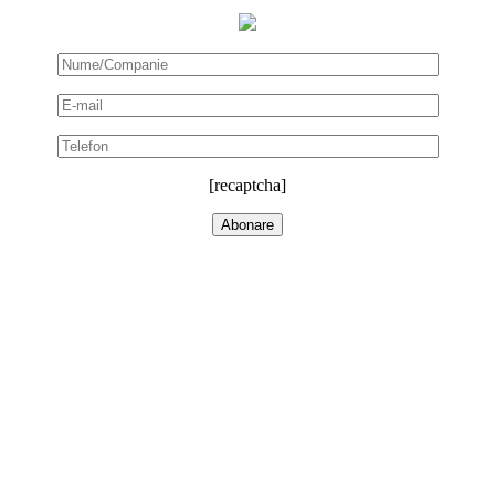
[recaptcha]