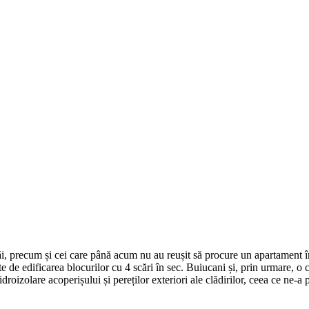
i, precum și cei care până acum nu au reușit să procure un apartament în
 de edificarea blocurilor cu 4 scări în sec. Buiucani și, prin urmare, o cas
droizolare acoperișului și pereților exteriori ale clădirilor, ceea ce ne-a 