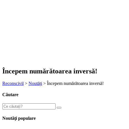
Începem numărătoarea inversă!
Reconscivil
>
Noutăți
>
Începem numărătoarea inversă!
Căutare
Noutăţi populare