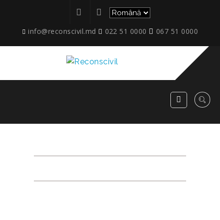
info@reconscivil.md
022 51 0000
067 51 0000
ETAPE_12.2020_5
RECONSCIVIL
>
ETAPE_12.2020_5