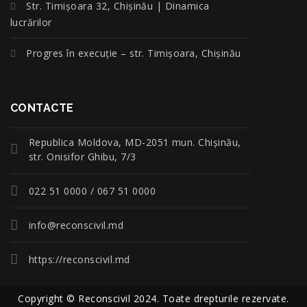
Str. Timișoara 32, Chișinău | Dinamica
lucrărilor
Progres în execuție – str. Timișoara, Chișinău
CONTACTE
Republica Moldova, MD-2051 mun. Chişinău,
str. Onisifor Ghibu, 7/3
022 51 0000 / 067 51 0000
info@reconscivil.md
https://reconscivil.md
Copyright © Reconscivil 2024. Toate drepturile rezervate.