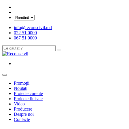
info@reconscivil.md
022 51 0000
067 51 0000
Promoții
Noutăți
Proiecte curente
Proiecte finisate
Video
Producere
Despre noi
Contacte