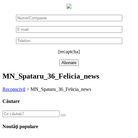
[recaptcha]
MN_Spataru_36_Felicia_news
Reconscivil
>
MN_Spataru_36_Felicia_news
Căutare
Noutăţi populare