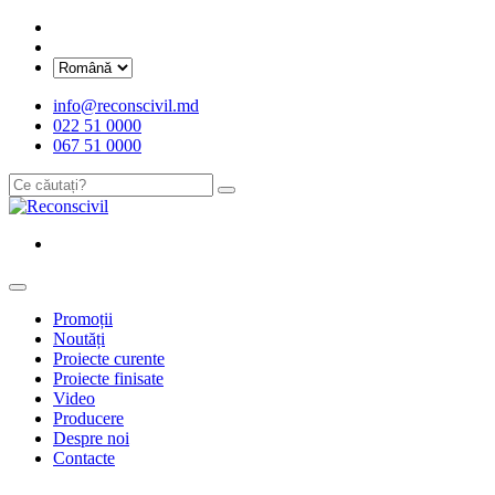
info@reconscivil.md
022 51 0000
067 51 0000
Promoții
Noutăți
Proiecte curente
Proiecte finisate
Video
Producere
Despre noi
Contacte