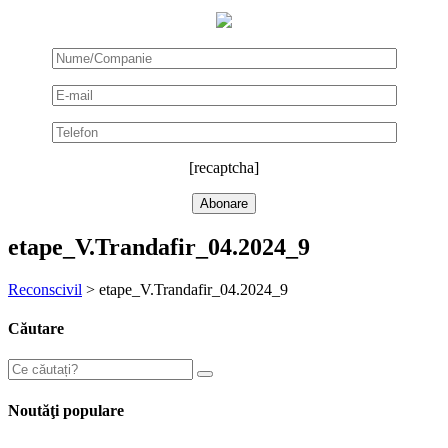
[recaptcha]
etape_V.Trandafir_04.2024_9
Reconscivil
>
etape_V.Trandafir_04.2024_9
Căutare
Noutăţi populare