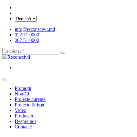
info@reconscivil.md
022 51 0000
067 51 0000
Promoții
Noutăți
Proiecte curente
Proiecte finisate
Video
Producere
Despre noi
Contacte