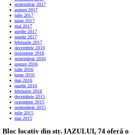
septembrie 2017
august 2017
iulie 2017
iunie 2017
mai 2017
aprilie 2017
martie 2017
februarie 2017
decembrie 2016
noiembrie 2016
septembrie 2016
august 2016
iulie 2016
iunie 2016
mai 2016
martie 2016
februarie 2016
decembrie 2015
octombrie 2015
septembrie 2015
iulie 2015
mai 2015
Bloc locativ din str. IAZULUI, 74 oferă o