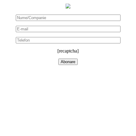
[recaptcha]