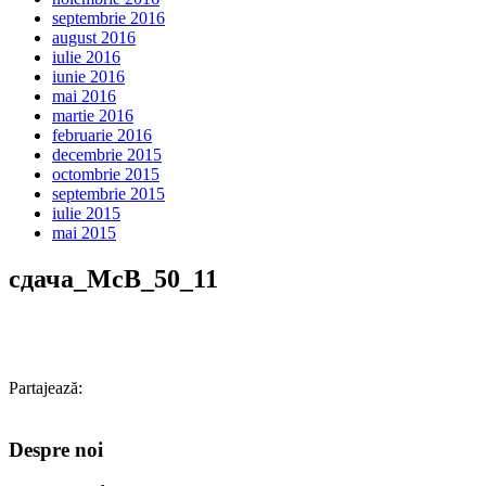
septembrie 2016
august 2016
iulie 2016
iunie 2016
mai 2016
martie 2016
februarie 2016
decembrie 2015
octombrie 2015
septembrie 2015
iulie 2015
mai 2015
сдача_МсВ_50_11
Partajează:
Despre noi