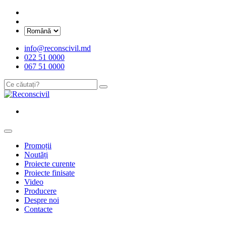
info@reconscivil.md
022 51 0000
067 51 0000
Promoții
Noutăți
Proiecte curente
Proiecte finisate
Video
Producere
Despre noi
Contacte