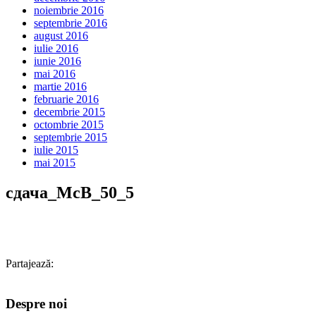
noiembrie 2016
septembrie 2016
august 2016
iulie 2016
iunie 2016
mai 2016
martie 2016
februarie 2016
decembrie 2015
octombrie 2015
septembrie 2015
iulie 2015
mai 2015
сдача_МсВ_50_5
Partajează:
Despre noi