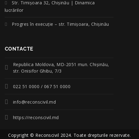
Str. Timișoara 32, Chișinău | Dinamica
lucrărilor
Progres în execuție – str. Timișoara, Chișinău
CONTACTE
Republica Moldova, MD-2051 mun. Chişinău,
str. Onisifor Ghibu, 7/3
022 51 0000 / 067 51 0000
info@reconscivil.md
https://reconscivil.md
Copyright © Reconscivil 2024. Toate drepturile rezervate.