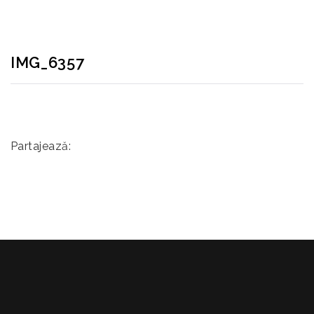
IMG_6357
Partajează: