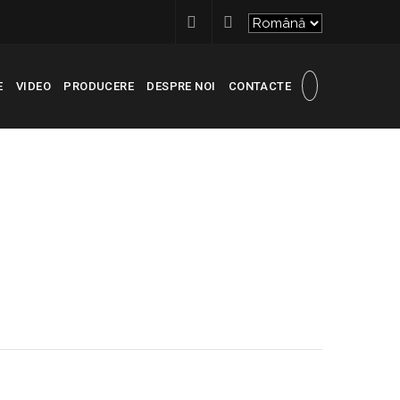
E
VIDEO
PRODUCERE
DESPRE NOI
CONTACTE
RECONSCIVIL
>
IMG_6408