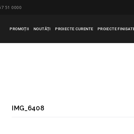
67 51 0000
PROMOȚII
NOUTĂȚI
PROIECTE CURENTE
PROIECTE FINISAT
IMG_6408