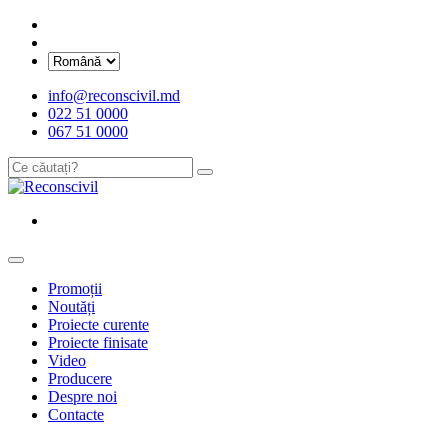
info@reconscivil.md
022 51 0000
067 51 0000
Promoții
Noutăți
Proiecte curente
Proiecte finisate
Video
Producere
Despre noi
Contacte