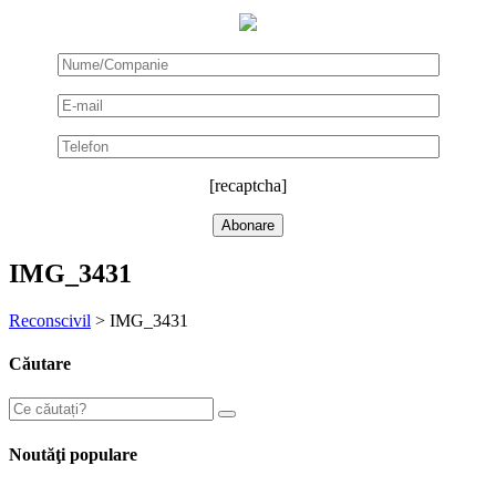
[recaptcha]
IMG_3431
Reconscivil
>
IMG_3431
Căutare
Noutăţi populare