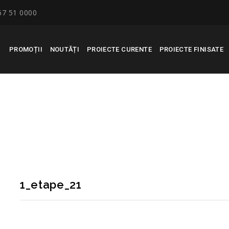
67 51 0000
PROMOȚII
NOUTĂȚI
PROIECTE CURENTE
PROIECTE FINISATE
1_etape_21