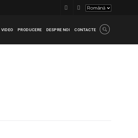
VIDEO
PRODUCERE
DESPRE NOI
CONTACTE
RECONSCIVIL
>
1_ETAPE_21