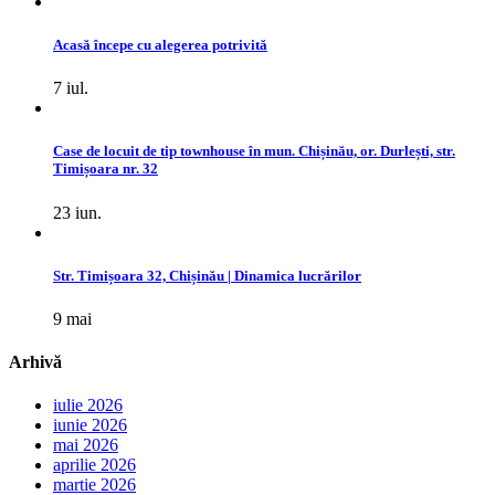
Acasă începe cu alegerea potrivită
7 iul.
Case de locuit de tip townhouse în mun. Chișinău, or. Durlești, str.
Timișoara nr. 32
23 iun.
Str. Timișoara 32, Chișinău | Dinamica lucrărilor
9 mai
Arhivă
iulie 2026
iunie 2026
mai 2026
aprilie 2026
martie 2026