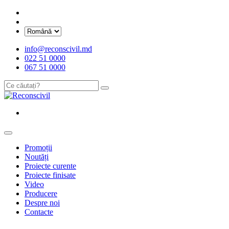
info@reconscivil.md
022 51 0000
067 51 0000
Promoții
Noutăți
Proiecte curente
Proiecte finisate
Video
Producere
Despre noi
Contacte