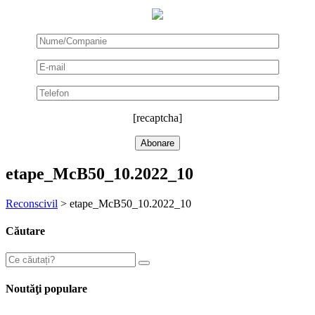
[recaptcha]
etape_McB50_10.2022_10
Reconscivil
>
etape_McB50_10.2022_10
Căutare
Noutăţi populare