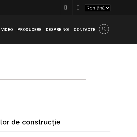
VIDEO
PRODUCERE
DESPRE NOI
CONTACTE
E CONSTRUCȚIE
ENTARE GENERALĂ A LUCRĂRILOR DE CONSTRUCȚIE
lor de construcție