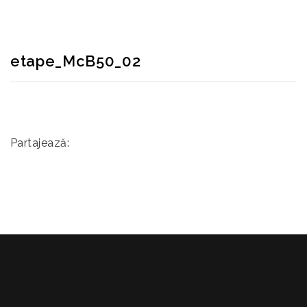
etape_McB50_02
Partajează: