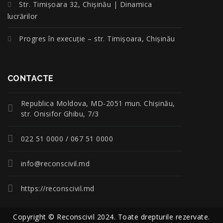
Str. Timișoara 32, Chișinău | Dinamica
lucrărilor
Progres în execuție – str. Timișoara, Chișinău
CONTACTE
Republica Moldova, MD-2051 mun. Chişinău,
str. Onisifor Ghibu, 7/3
022 51 0000 / 067 51 0000
info@reconscivil.md
https://reconscivil.md
Copyright © Reconscivil 2024. Toate drepturile rezervate.