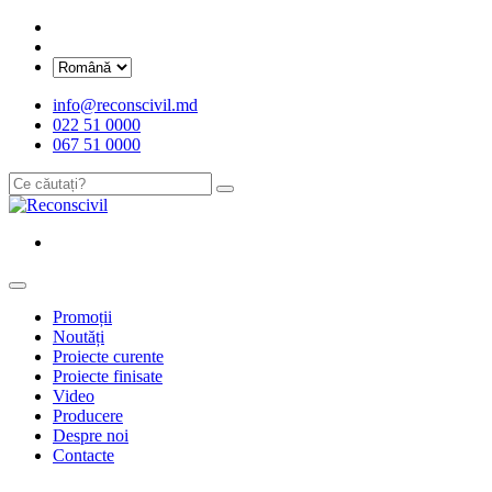
info@reconscivil.md
022 51 0000
067 51 0000
Promoții
Noutăți
Proiecte curente
Proiecte finisate
Video
Producere
Despre noi
Contacte