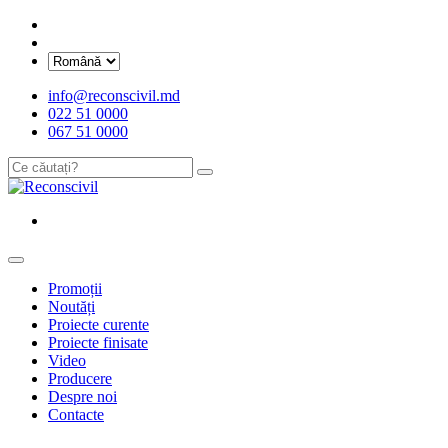
info@reconscivil.md
022 51 0000
067 51 0000
Promoții
Noutăți
Proiecte curente
Proiecte finisate
Video
Producere
Despre noi
Contacte