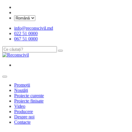
info@reconscivil.md
022 51 0000
067 51 0000
Promoții
Noutăți
Proiecte curente
Proiecte finisate
Video
Producere
Despre noi
Contacte