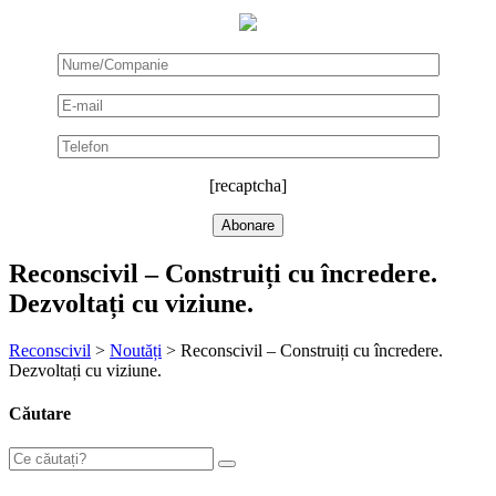
[recaptcha]
Reconscivil – Construiți cu încredere.
Dezvoltați cu viziune.
Reconscivil
>
Noutăți
>
Reconscivil – Construiți cu încredere.
Dezvoltați cu viziune.
Căutare