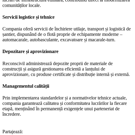
comunităților locale.
Servicii logistice și tehnice
Compania oferă servicii de închiriere utilaje, transport și logistică de
șantier, dispunând de o flotă proprie de echipamente moderne –
automacarale, autobasculante, excavatoare și macarale-turn.
Depozitare și aprovizionare
Reconscivil administrează depozite proprii de materiale de
construcții și asigură gestionarea eficientă a lanțului de
aprovizionare, cu produse certificate și distribuție internă și externă.
Managementul calității
Prin implementarea standardelor și a normativelor tehnice actuale,
compania garantează calitatea și conformitatea lucrărilor la fiecare
etapă, menținând în permanență exigențele unui parteneriat de
încredere.
Partajează: