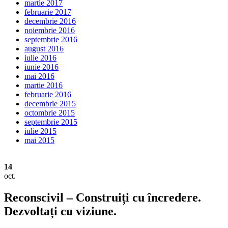
martie 2017
februarie 2017
decembrie 2016
noiembrie 2016
septembrie 2016
august 2016
iulie 2016
iunie 2016
mai 2016
martie 2016
februarie 2016
decembrie 2015
octombrie 2015
septembrie 2015
iulie 2015
mai 2015
14
oct.
Reconscivil – Construiți cu încredere.
Dezvoltați cu viziune.