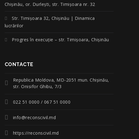
Chișinău, or. Durlești, str. Timișoara nr. 32
Str. Timișoara 32, Chișinău | Dinamica
lucrărilor
Progres în execuție – str. Timișoara, Chișinău
CONTACTE
Republica Moldova, MD-2051 mun. Chişinău,
str. Onisifor Ghibu, 7/3
022 51 0000 / 067 51 0000
info@reconscivil.md
https://reconscivil.md