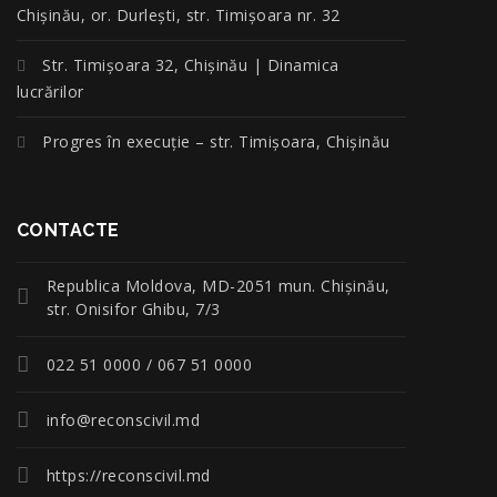
Chișinău, or. Durlești, str. Timișoara nr. 32
Str. Timișoara 32, Chișinău | Dinamica
lucrărilor
Progres în execuție – str. Timișoara, Chișinău
CONTACTE
Republica Moldova, MD-2051 mun. Chişinău,
str. Onisifor Ghibu, 7/3
022 51 0000 / 067 51 0000
info@reconscivil.md
https://reconscivil.md