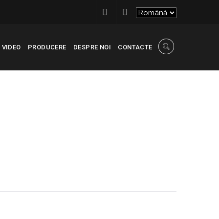
VIDEO
PRODUCERE
DESPRE NOI
CONTACTE
RECONSCIVIL
>
DSCN1651