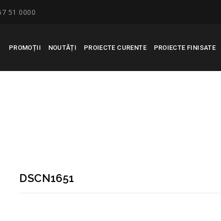
67 51 0000
PROMOȚII
NOUTĂȚI
PROIECTE CURENTE
PROIECTE FINISATE
DSCN1651