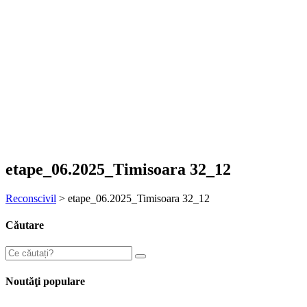
etape_06.2025_Timisoara 32_12
Reconscivil
>
etape_06.2025_Timisoara 32_12
Căutare
Noutăţi populare