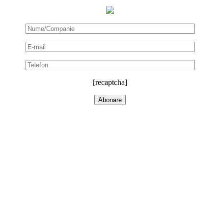
[recaptcha]