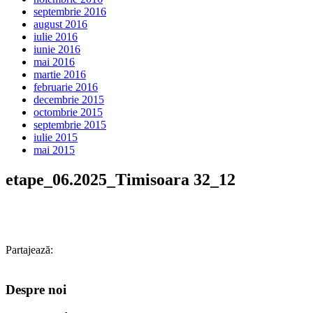
septembrie 2016
august 2016
iulie 2016
iunie 2016
mai 2016
martie 2016
februarie 2016
decembrie 2015
octombrie 2015
septembrie 2015
iulie 2015
mai 2015
etape_06.2025_Timisoara 32_12
Partajează:
Despre noi