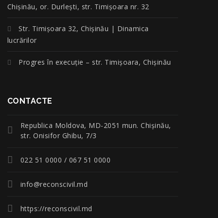
Chișinău, or. Durlești, str. Timișoara nr. 32
Str. Timișoara 32, Chișinău | Dinamica
lucrărilor
Progres în execuție – str. Timișoara, Chișinău
CONTACTE
Republica Moldova, MD-2051 mun. Chişinău,
str. Onisifor Ghibu, 7/3
022 51 0000 / 067 51 0000
info@reconscivil.md
https://reconscivil.md