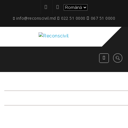
info@reconscivil.md
022 51 0000
067 51 0000
ETAPE_17_TIMISOARA_9.05
RECONSCIVIL
>
ETAPE_17_TIMISOARA_9.05.2026