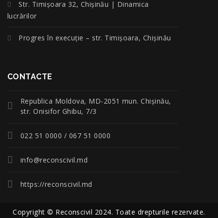
Str. Timișoara 32, Chișinău | Dinamica
lucrărilor
Progres în execuție – str. Timișoara, Chișinău
CONTACTE
Republica Moldova, MD-2051 mun. Chişinău,
str. Onisifor Ghibu, 7/3
022 51 0000 / 067 51 0000
info@reconscivil.md
https://reconscivil.md
Copyright © Reconscivil 2024. Toate drepturile rezervate.