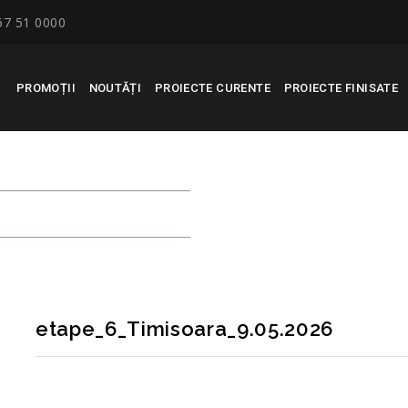
67 51 0000
PROMOȚII
NOUTĂȚI
PROIECTE CURENTE
PROIECTE FINISATE
_9.05.2026
etape_6_Timisoara_9.05.2026