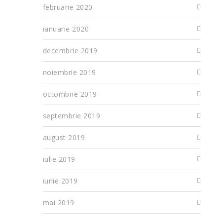
februarie 2020
ianuarie 2020
decembrie 2019
noiembrie 2019
octombrie 2019
septembrie 2019
august 2019
iulie 2019
iunie 2019
mai 2019