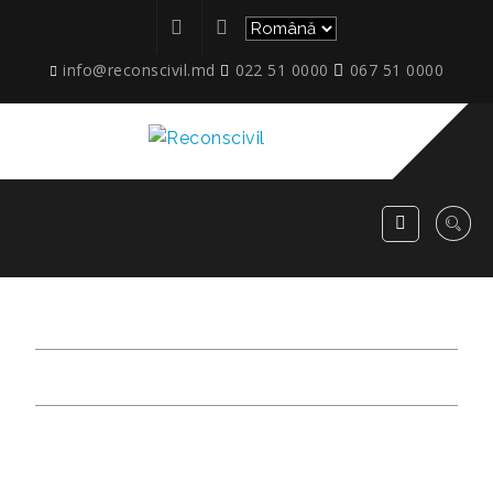
info@reconscivil.md
022 51 0000
067 51 0000
TIMISOARA_04.2026_2
RECONSCIVIL
>
TIMISOARA_04.2026_2