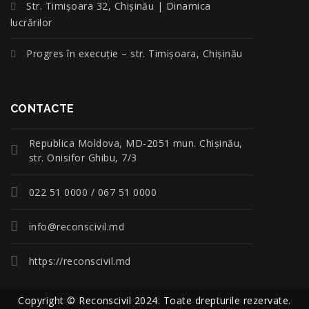
Str. Timișoara 32, Chișinău | Dinamica
lucrărilor
Progres în execuție – str. Timișoara, Chișinău
CONTACTE
Republica Moldova, MD-2051 mun. Chişinău,
str. Onisifor Ghibu, 7/3
022 51 0000 / 067 51 0000
info@reconscivil.md
https://reconscivil.md
Copyright © Reconscivil 2024. Toate drepturile rezervate.