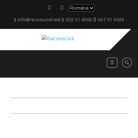
info@reconscivil.md
022 51 0000
067 51 0000
TIMISOARA_12.2025_2
RECONSCIVIL
>
TIMISOARA_12.2025_2