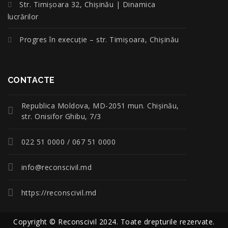
Str. Timișoara 32, Chișinău | Dinamica
lucrărilor
Progres în execuție – str. Timișoara, Chișinău
CONTACTE
Republica Moldova, MD-2051 mun. Chişinău,
str. Onisifor Ghibu, 7/3
022 51 0000 / 067 51 0000
info@reconscivil.md
https://reconscivil.md
Copyright © Reconscivil 2024. Toate drepturile rezervate.