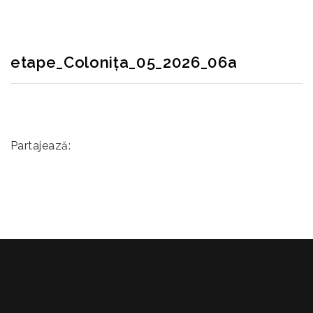
etape_Colonița_05_2026_06a
Partajează: