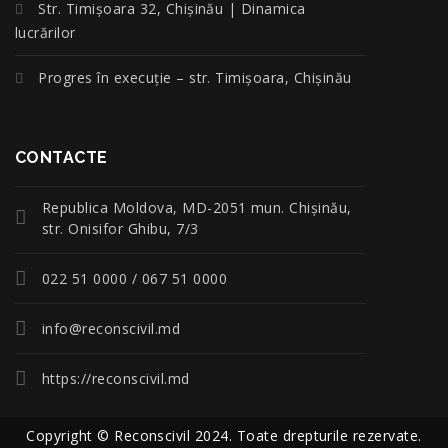
Str. Timișoara 32, Chișinău | Dinamica
lucrărilor
Progres în execuție – str. Timișoara, Chișinău
CONTACTE
Republica Moldova, MD-2051 mun. Chişinău,
str. Onisifor Ghibu, 7/3
022 51 0000 / 067 51 0000
info@reconscivil.md
https://reconscivil.md
Copyright © Reconscivil 2024. Toate drepturile rezervate.