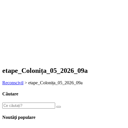
etape_Colonița_05_2026_09a
Reconscivil
>
etape_Colonița_05_2026_09a
Căutare
Noutăţi populare