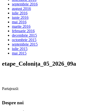
septembrie 2016
august 2016
iulie 2016
iunie 2016
mai 2016
martie 2016
februarie 2016
decembrie 2015
octombrie 2015
septembrie 2015
iulie 2015
mai 2015
etape_Colonița_05_2026_09a
Partajează:
Despre noi