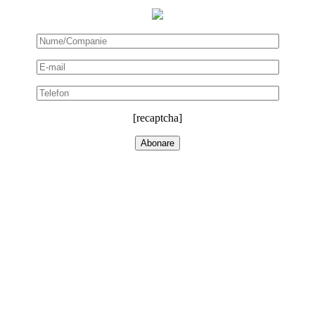
[recaptcha]