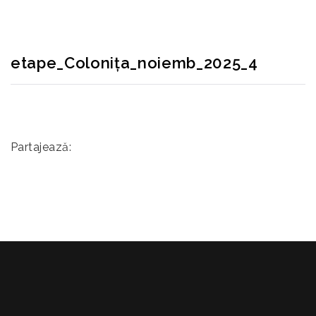
etape_Colonița_noiemb_2025_4
Partajează: