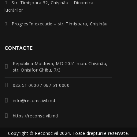
Str. Timișoara 32, Chișinău | Dinamica
lucrărilor
Progres în execuție – str. Timișoara, Chișinău
CONTACTE
Republica Moldova, MD-2051 mun. Chişinău,
str. Onisifor Ghibu, 7/3
022 51 0000 / 067 51 0000
info@reconscivil.md
https://reconscivil.md
Copyright © Reconscivil 2024. Toate drepturile rezervate.