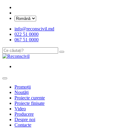
info@reconscivil.md
022 51 0000
067 51 0000
Promoții
Noutăți
Proiecte curente
Proiecte finisate
Video
Producere
Despre noi
Contacte