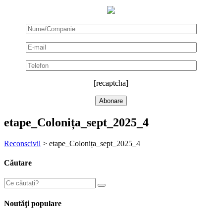
[recaptcha]
etape_Colonița_sept_2025_4
Reconscivil
>
etape_Colonița_sept_2025_4
Căutare
Noutăţi populare