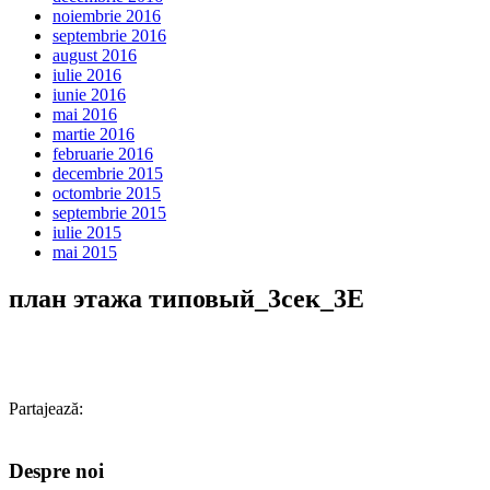
noiembrie 2016
septembrie 2016
august 2016
iulie 2016
iunie 2016
mai 2016
martie 2016
februarie 2016
decembrie 2015
octombrie 2015
septembrie 2015
iulie 2015
mai 2015
план этажа типовый_3сек_3Е
Partajează:
Despre noi