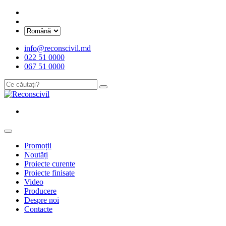
info@reconscivil.md
022 51 0000
067 51 0000
Promoții
Noutăți
Proiecte curente
Proiecte finisate
Video
Producere
Despre noi
Contacte