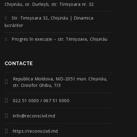
Chișinău, or. Durlești, str. Timișoara nr. 32
Str. Timișoara 32, Chișinău | Dinamica
lucrărilor
Progres în execuție – str. Timișoara, Chișinău
CONTACTE
Republica Moldova, MD-2051 mun. Chişinău,
str. Onisifor Ghibu, 7/3
022 51 0000 / 067 51 0000
info@reconscivil.md
https://reconscivil.md