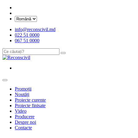
info@reconscivil.md
022 51 0000
067 51 0000
Promoții
Noutăți
Proiecte curente
Proiecte finisate
Video
Producere
Despre noi
Contacte