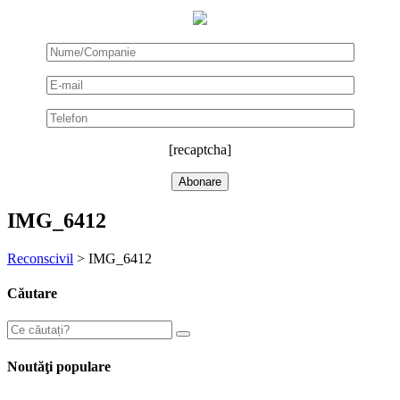
[recaptcha]
IMG_6412
Reconscivil
>
IMG_6412
Căutare
Noutăţi populare