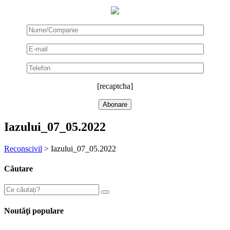
[recaptcha]
Iazului_07_05.2022
Reconscivil
>
Iazului_07_05.2022
Căutare
Noutăţi populare