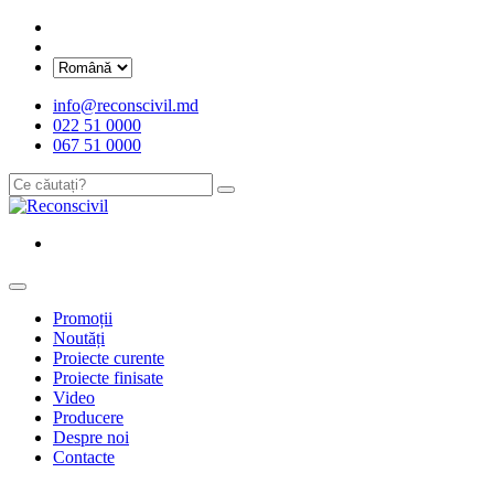
info@reconscivil.md
022 51 0000
067 51 0000
Promoții
Noutăți
Proiecte curente
Proiecte finisate
Video
Producere
Despre noi
Contacte