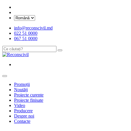
info@reconscivil.md
022 51 0000
067 51 0000
Promoții
Noutăți
Proiecte curente
Proiecte finisate
Video
Producere
Despre noi
Contacte