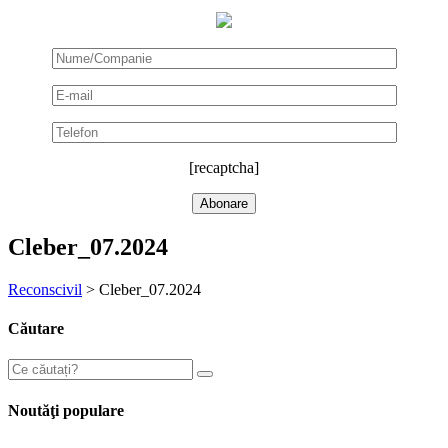
[recaptcha]
Cleber_07.2024
Reconscivil
>
Cleber_07.2024
Căutare
Noutăţi populare