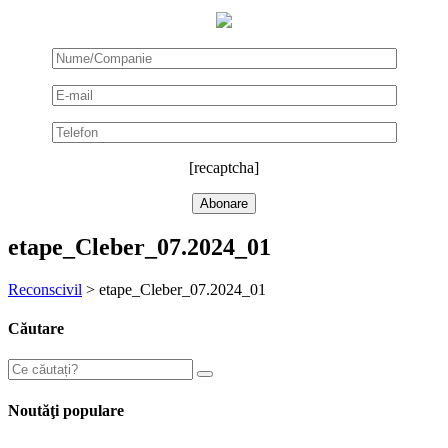
[recaptcha]
etape_Cleber_07.2024_01
Reconscivil
>
etape_Cleber_07.2024_01
Căutare
Noutăţi populare