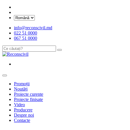
info@reconscivil.md
022 51 0000
067 51 0000
Promoții
Noutăți
Proiecte curente
Proiecte finisate
Video
Producere
Despre noi
Contacte