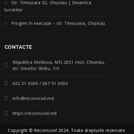
Str. Timișoara 32, Chișinău | Dinamica
lucrărilor
Progres în execuție – str. Timișoara, Chișinău
CONTACTE
Republica Moldova, MD-2051 mun. Chişinău,
str. Onisifor Ghibu, 7/3
022 51 0000 / 067 51 0000
info@reconscivil.md
https://reconscivil.md
Copyright © Reconscivil 2024. Toate drepturile rezervate.