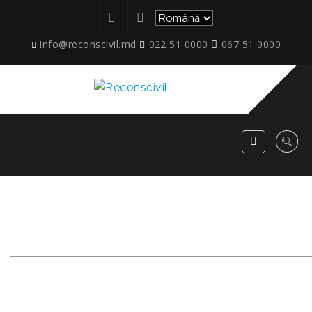
info@reconscivil.md
022 51 0000
067 51 0000
ETAPE_CLEBER_07.2024_0
RECONSCIVIL
>
ETAPE_CLEBER_07.2024_02