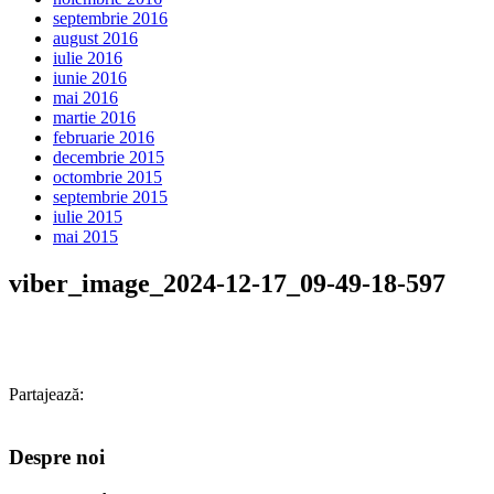
septembrie 2016
august 2016
iulie 2016
iunie 2016
mai 2016
martie 2016
februarie 2016
decembrie 2015
octombrie 2015
septembrie 2015
iulie 2015
mai 2015
viber_image_2024-12-17_09-49-18-597
Partajează:
Despre noi