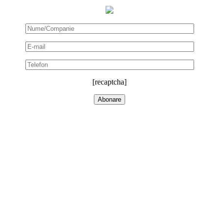
[recaptcha]