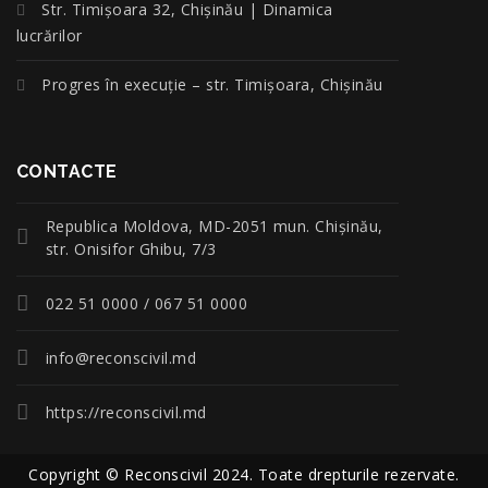
Str. Timișoara 32, Chișinău | Dinamica
lucrărilor
Progres în execuție – str. Timișoara, Chișinău
CONTACTE
Republica Moldova, MD-2051 mun. Chişinău,
str. Onisifor Ghibu, 7/3
022 51 0000 / 067 51 0000
info@reconscivil.md
https://reconscivil.md
Copyright © Reconscivil 2024. Toate drepturile rezervate.