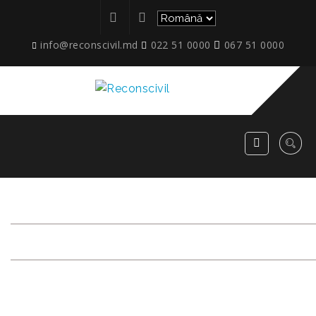
info@reconscivil.md
022 51 0000
067 51 0000
ETAPE_IAZULUI_09.2022_3
RECONSCIVIL
>
ETAPE_IAZULUI_09.2022_3