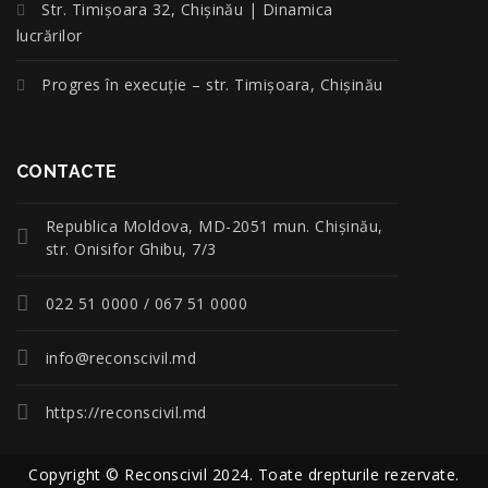
Str. Timișoara 32, Chișinău | Dinamica
lucrărilor
Progres în execuție – str. Timișoara, Chișinău
CONTACTE
Republica Moldova, MD-2051 mun. Chişinău,
str. Onisifor Ghibu, 7/3
022 51 0000 / 067 51 0000
info@reconscivil.md
https://reconscivil.md
Copyright © Reconscivil 2024. Toate drepturile rezervate.