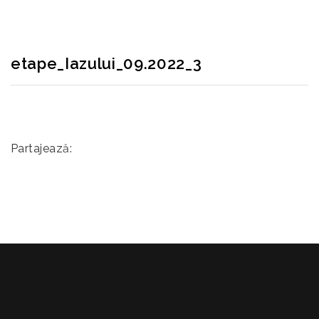
etape_Iazului_09.2022_3
Partajează: