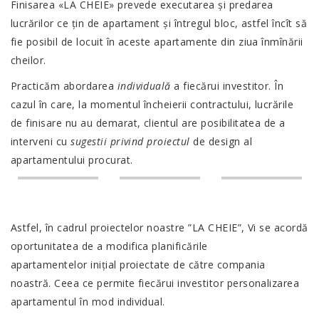
Finisarea «LA CHEIE» prevede executarea şi predarea
lucrărilor ce ţin de apartament şi întregul bloc, astfel încît să
fie posibil de locuit în aceste apartamente din ziua înmînării
cheilor.
Practicăm abordarea
individuală
a fiecărui investitor. În
cazul în care, la momentul încheierii contractului, lucrările
de finisare nu au demarat, clientul are posibilitatea de a
interveni cu
sugestii privind
proiectul
de design al
apartamentului procurat.
Astfel, în cadrul proiectelor noastre ”LA CHEIE”, Vi se acordă
oportunitatea de a modifica planificările
apartamentelor inițial proiectate de către compania
noastră. Ceea ce permite fiecărui investitor personalizarea
apartamentul în mod individual.