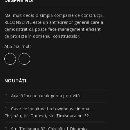
DESPRE NOI
Mai mult decât o simplă companie de construcţii,
RECONSCIVIL este un antreprenor general care a
demonstrat că poate face management eficient
de proiecte în domeniul construcțiilor.
Află mai mult
NOUTĂŢI
Acasă începe cu alegerea potrivită
Case de locuit de tip townhouse în mun.
Chișinău, or. Durlești, str. Timișoara nr. 32
Str. Timișoara 32, Chișinău | Dinamica