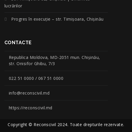
lucrărilor
Progres în execuție – str. Timișoara, Chișinău
CONTACTE
Republica Moldova, MD-2051 mun. Chişinău,
str. Onisifor Ghibu, 7/3
022 51 0000 / 067 51 0000
info@reconscivil.md
https://reconscivil.md
Copyright © Reconscivil 2024. Toate drepturile rezervate.