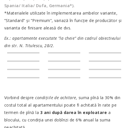
Spania/ Italia/ Dufa, Germania*).
*Materialele utilizate în implementarea ambelor variante,
”Standard” și ”Premium”, variază în funcție de producător și
varianta de finisare aleasă de dvs.
Ex.: apartamente executate ”la cheie” din cadrul obiectivului
din str. N. Titulescu, 28/2.
Vorbind despre
condiţiile de achitare,
suma pînă la 30% din
costul total al apartamentului poate fi achitată în rate pe
termen de pînă la
3 ani după darea în exploatare
a
blocului, cu condiţia unei dobînzi de 6% anual la suma
neachitată.